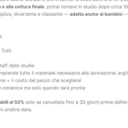
 alla cottura finale
: potrai tornare in studio dopo circa 10 g
lice, divertente e rilassante —
adatta anche ai bambini
— p
 Tutti
taff dello studio
mprende tutto il materiale necessario alla lavorazione: argilla
a + il costo del pezzo che sceglierai
in ceramica ma solo quando sarà pronta
ili al 50%
solo se cancellate fino a 30 giorni prima dall’ev
 un’altra data.