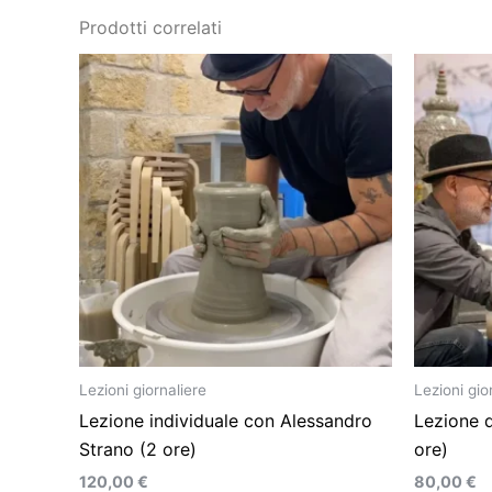
Prodotti correlati
Lezioni giornaliere
Lezioni gior
Lezione individuale con Alessandro
Lezione d
Strano (2 ore)
ore)
120,00
€
80,00
€