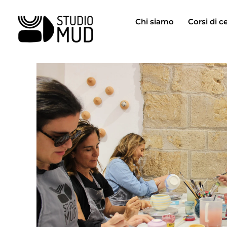
Vai
al
Chi siamo
Corsi di c
contenuto