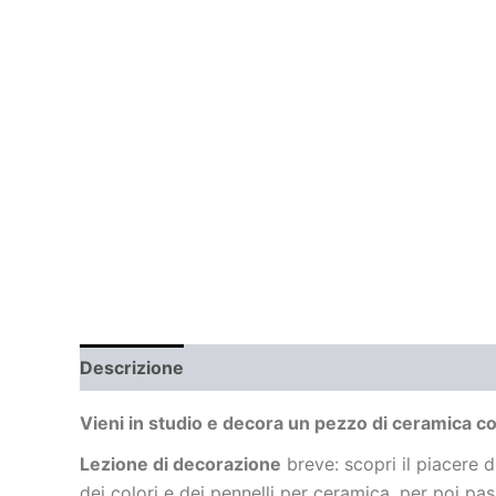
Descrizione
Vieni in studio e decora un pezzo di ceramica co
Lezione di decorazione
breve: scopri il piacere d
dei colori e dei pennelli per ceramica, per poi pass